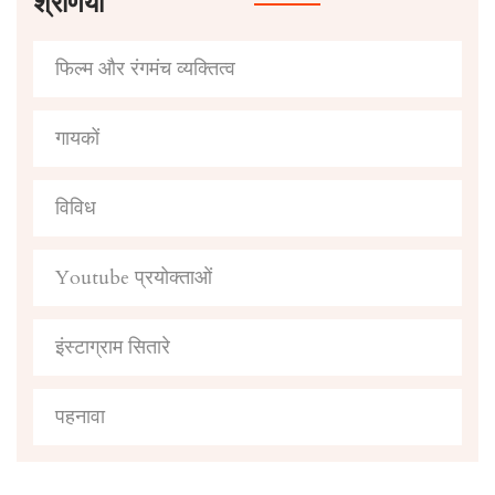
श्रेणियाँ
फिल्म और रंगमंच व्यक्तित्व
गायकों
विविध
Youtube प्रयोक्ताओं
इंस्टाग्राम सितारे
पहनावा