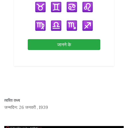
जानने के
त्वरित तथ्य
जन्मदिन:
26 जनवरी
,
1939