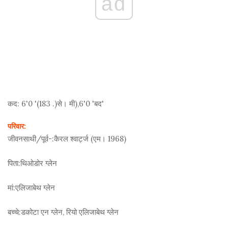
ad
कद:
6'0 '(183 .)
से। मी
),6'0 'बद'
परिवार:
जीवनसाथी/पूर्व-:
कैरल श्वार्ट्ज (एम। 1968)
पिता:
थिओडोर ग्लेन
मां:
एलिजाबेथ ग्लेन
बच्चे:
डकोटा एन ग्लेन, रियो एलिजाबेथ ग्लेन