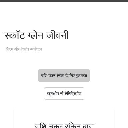
स्कॉट ग्लेन जीवनी
फिल्म और रंगमंच व्यक्तित्व
राशि चक्र संकेत के लिए मुआवजा
बहुपक्षीय सी सेलिब्रिटीज
राशि चक्र संकेत द्वारा