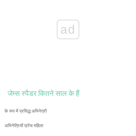
ad
जेम्स स्पैडर कितने साल के हैं
के रूप में प्रसिद्ध:
अभिनेत्री
अभिनेत्रियों
फ्रेंच महिला