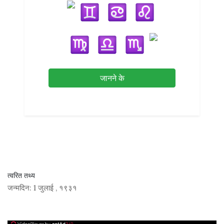
जानने के
त्वरित तथ्य
जन्मदिन:
1 जुलाई
,
१९३१