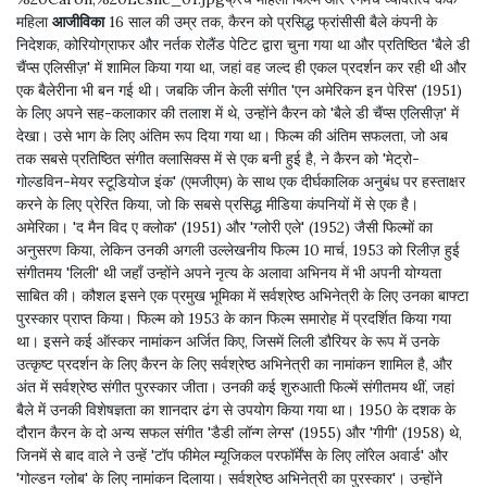
महिला
आजीविका
16 साल की उम्र तक, कैरन को प्रसिद्ध फ्रांसीसी बैले कंपनी के
निदेशक, कोरियोग्राफर और नर्तक रोलैंड पेटिट द्वारा चुना गया था और प्रतिष्ठित 'बैले डी
चैंप्स एलिसीज़' में शामिल किया गया था, जहां वह जल्द ही एकल प्रदर्शन कर रही थी और
एक बैलेरीना भी बन गई थी। जबकि जीन केली संगीत 'एन अमेरिकन इन पेरिस' (1951)
के लिए अपने सह-कलाकार की तलाश में थे, उन्होंने कैरन को 'बैले डी चैंप्स एलिसीज़' में
देखा। उसे भाग के लिए अंतिम रूप दिया गया था। फिल्म की अंतिम सफलता, जो अब
तक सबसे प्रतिष्ठित संगीत क्लासिक्स में से एक बनी हुई है, ने कैरन को 'मेट्रो-
गोल्डविन-मेयर स्टूडियोज इंक' (एमजीएम) के साथ एक दीर्घकालिक अनुबंध पर हस्ताक्षर
करने के लिए प्रेरित किया, जो कि सबसे प्रसिद्ध मीडिया कंपनियों में से एक है।
अमेरिका। 'द मैन विद ए क्लोक' (1951) और 'ग्लोरी एले' (1952) जैसी फिल्मों का
अनुसरण किया, लेकिन उनकी अगली उल्लेखनीय फिल्म 10 मार्च, 1953 को रिलीज़ हुई
संगीतमय 'लिली' थी जहाँ उन्होंने अपने नृत्य के अलावा अभिनय में भी अपनी योग्यता
साबित की। कौशल इसने एक प्रमुख भूमिका में सर्वश्रेष्ठ अभिनेत्री के लिए उनका बाफ्टा
पुरस्कार प्राप्त किया। फिल्म को 1953 के कान फिल्म समारोह में प्रदर्शित किया गया
था। इसने कई ऑस्कर नामांकन अर्जित किए, जिसमें लिली डौरियर के रूप में उनके
उत्कृष्ट प्रदर्शन के लिए कैरन के लिए सर्वश्रेष्ठ अभिनेत्री का नामांकन शामिल है, और
अंत में सर्वश्रेष्ठ संगीत पुरस्कार जीता। उनकी कई शुरुआती फिल्में संगीतमय थीं, जहां
बैले में उनकी विशेषज्ञता का शानदार ढंग से उपयोग किया गया था। 1950 के दशक के
दौरान कैरन के दो अन्य सफल संगीत 'डैडी लॉन्ग लेग्स' (1955) और 'गीगी' (1958) थे,
जिनमें से बाद वाले ने उन्हें 'टॉप फीमेल म्यूजिकल परफॉर्मेंस के लिए लॉरेल अवार्ड' और
'गोल्डन ग्लोब' के लिए नामांकन दिलाया। सर्वश्रेष्ठ अभिनेत्री का पुरस्कार'। उन्होंने