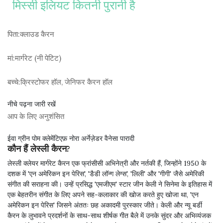
मिस्सी इलियट कितनी पुरानी है
पिता:
क्लाउड कैरन
मां:
मार्गरेट (नी पेटिट)
बच्चे:
क्रिस्टोफर हॉल, जेनिफर कैरन हॉल
नीचे पढ़ना जारी रखें
आप के लिए अनुशंसित
ईवा ग्रीन पोम क्लेमेंटिएफ़ नोरा अर्नेज़ेडर वैनेसा पारादी
कौन हैं लेस्ली कैरन?
लेस्ली क्लेयर मार्गरेट कैरन एक फ्रांसीसी अभिनेत्री और नर्तकी हैं, जिन्होंने 1950 के
दशक में 'एन अमेरिकन इन पेरिस', 'डैडी लॉन्ग लेग्स', 'लिली' और 'गीगी' जैसे अमेरिकी
संगीत की सराहना की। उन्हें प्रसिद्ध 'एमजीएम' स्टार जीन केली ने सिनेमा के इतिहास में
एक बेहतरीन संगीत के लिए अपने सह-कलाकार की खोज करते हुए खोजा था, 'एन
अमेरिकन इन पेरिस' जिसने अंततः छह अकादमी पुरस्कार जीते। केली और न्यू बर्डी
कैरन के लुभावने प्रदर्शनों के साथ-साथ शीर्षक गीत बैले में उनके सुंदर और अभिव्यंजक