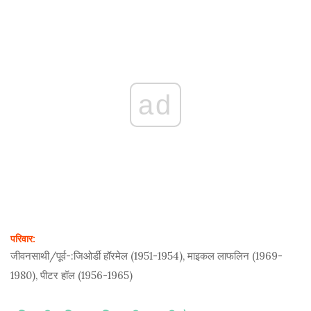
ad
परिवार:
जीवनसाथी/पूर्व-:
जिओर्डी हॉरमेल (1951-1954), माइकल लाफलिन (1969-
1980), पीटर हॉल (1956-1965)