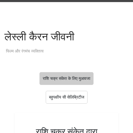
लेस्ली कैरन जीवनी
फिल्म और रंगमंच व्यक्तित्व
राशि चक्र संकेत के लिए मुआवजा
बहुपक्षीय सी सेलिब्रिटीज
राशि चक्र संकेत द्वारा