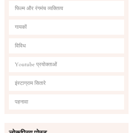
फिल्म और रंगमंच व्यक्तित्व
गायकों
विविध
Youtube प्रयोक्ताओं
इंस्टाग्राम सितारे
पहनावा
लोकप्रिय पोस्ट