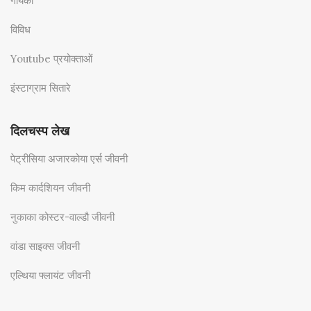
गायकों
विविध
Youtube प्रयोक्ताओं
इंस्टाग्राम सितारे
दिलचस्प लेख
पेट्रीसिया अजारकोया एर्स जीवनी
किम कार्दशियन जीवनी
नुकाका कोस्टर-वाल्डौ जीवनी
वांडा साइक्स जीवनी
एल्थिया फ्लायंट जीवनी