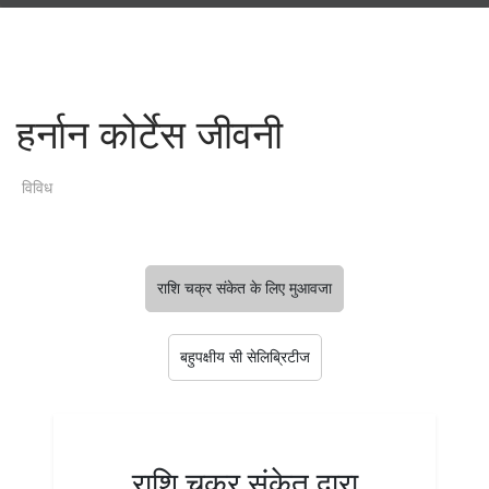
हर्नान कोर्टेस जीवनी
विविध
राशि चक्र संकेत के लिए मुआवजा
बहुपक्षीय सी सेलिब्रिटीज
राशि चक्र संकेत द्वारा