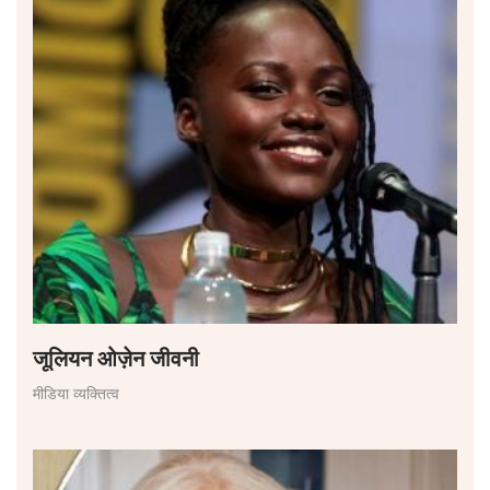
जूलियन ओज़ेन जीवनी
मीडिया व्यक्तित्व