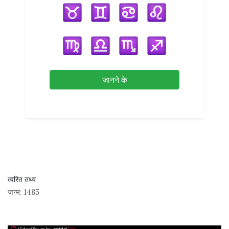
जानने के
त्वरित तथ्य
जन्म:
1485