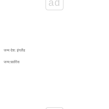
ad
जन्म देश:
इंगलैंड
जन्म:
फ़्लोरेंस