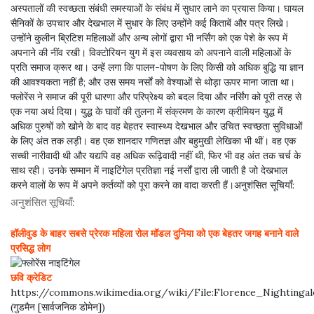
अस्पतालों की स्वच्छता संबंधी समस्याओं के संबंध में सुधार लाने का प्रयास किया। घायल
सैनिकों के उपचार और देखभाल में सुधार के लिए उन्होंने कई किताबें और पत्र लिखे।
उन्होंने कुलीन ब्रिटिश महिलाओं और अन्य लोगों द्वारा भी नर्सिंग को एक पेशे के रूप में
अपनाने की नींव रखी। विक्टोरियन युग में इस व्यवसाय को अपनाने वाली महिलाओं के
प्रति समाज क्रूर था। उन्हें लगा कि पालन-पोषण के लिए किसी को अधिक बुद्धि या ज्ञान
की आवश्यकता नहीं है; और उस समय नर्सों को वेश्याओं से थोड़ा ऊपर माना जाता था।
फ्लोरेंस ने समाज की पूरी धारणा और परिप्रेक्ष्य को बदल दिया और नर्सिंग को पूरी तरह से
एक नया अर्थ दिया। युद्ध के घावों की तुलना में संक्रमण के कारण क्रीमियन युद्ध में
अधिक पुरुषों को खोने के बाद वह बेहतर स्वास्थ्य देखभाल और उचित स्वच्छता सुविधाओं
के लिए अंत तक लड़ी। वह एक शानदार गणितज्ञ और बहुमुखी लेखिका भी थीं। वह एक
सच्ची नारीवादी थी और यद्यपि वह अधिक रूढ़िवादी नहीं थी, फिर भी वह अंत तक चर्च के
साथ रही। उनके सम्मान में नाइटिंगेल प्रतिज्ञा नई नर्सों द्वारा ली जाती है जो देखभाल
करने वालों के रूप में अपने कर्तव्यों को पूरा करने का वादा करती हैं।
अनुशंसित सूचियाँ:
अनुशंसित सूचियाँ:
हॉलीवुड के बाहर सबसे प्रेरक महिला रोल मॉडल
दुनिया को एक बेहतर जगह बनाने वाले
प्रसिद्ध लोग
छवि क्रेडिट
https://commons.wikimedia.org/wiki/File:Florence_Nighting
(गुडमैन [सार्वजनिक डोमेन])