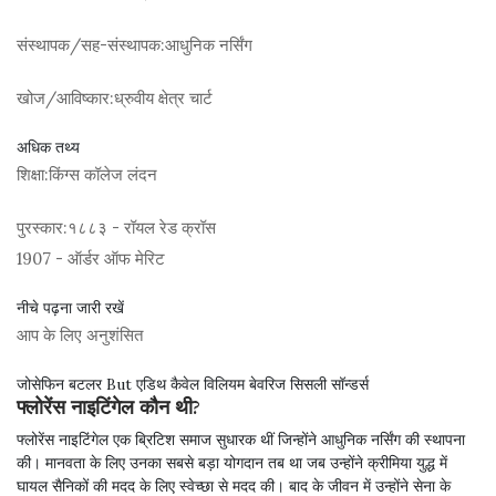
संस्थापक/सह-संस्थापक:
आधुनिक नर्सिंग
खोज/आविष्कार:
ध्रुवीय क्षेत्र चार्ट
अधिक तथ्य
शिक्षा:
किंग्स कॉलेज लंदन
पुरस्कार:
१८८३ - रॉयल रेड क्रॉस
1907 - ऑर्डर ऑफ मेरिट
नीचे पढ़ना जारी रखें
आप के लिए अनुशंसित
जोसेफिन बटलर But एडिथ कैवेल विलियम बेवरिज सिसली सॉन्डर्स
फ्लोरेंस नाइटिंगेल कौन थी?
फ्लोरेंस नाइटिंगेल एक ब्रिटिश समाज सुधारक थीं जिन्होंने आधुनिक नर्सिंग की स्थापना
की। मानवता के लिए उनका सबसे बड़ा योगदान तब था जब उन्होंने क्रीमिया युद्ध में
घायल सैनिकों की मदद के लिए स्वेच्छा से मदद की। बाद के जीवन में उन्होंने सेना के