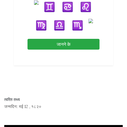
जानने के
त्वरित तथ्य
जन्मदिन:
मई 12
,
१८२०