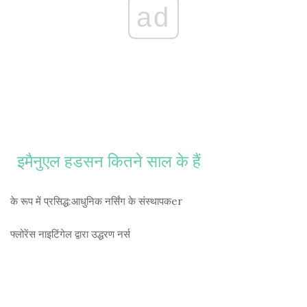
ad
इमैनुएल हडसन कितने साल के हैं
के रूप में प्रसिद्ध:
आधुनिक नर्सिंग के संस्थापकer
फ्लोरेंस नाइटिंगेल द्वारा उद्धरण
नर्स