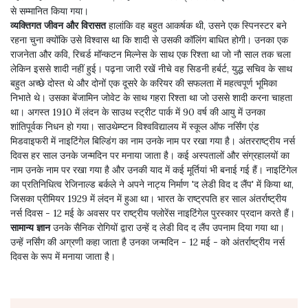
से सम्मानित किया गया।
व्यक्तिगत जीवन और विरासत
हालांकि वह बहुत आकर्षक थी, उसने एक स्पिनस्टर बने
रहना चुना क्योंकि उसे विश्वास था कि शादी से उसकी कॉलिंग बाधित होगी। उनका एक
राजनेता और कवि, रिचर्ड मॉन्कटन मिल्नेस के साथ एक रिश्ता था जो नौ साल तक चला
लेकिन इससे शादी नहीं हुई। पढ़ना जारी रखें नीचे वह सिडनी हर्बर्ट, युद्ध सचिव के साथ
बहुत अच्छे दोस्त थे और दोनों एक दूसरे के करियर की सफलता में महत्वपूर्ण भूमिका
निभाते थे। उसका बेंजामिन जोवेट के साथ गहरा रिश्ता था जो उससे शादी करना चाहता
था। अगस्त 1910 में लंदन के साउथ स्ट्रीट पार्क में 90 वर्ष की आयु में उनका
शांतिपूर्वक निधन हो गया। साउथेम्प्टन विश्वविद्यालय में स्कूल ऑफ नर्सिंग एंड
मिडवाइफरी में नाइटिंगेल बिल्डिंग का नाम उनके नाम पर रखा गया है। अंतरराष्ट्रीय नर्स
दिवस हर साल उनके जन्मदिन पर मनाया जाता है। कई अस्पतालों और संग्रहालयों का
नाम उनके नाम पर रखा गया है और उनकी याद में कई मूर्तियां भी बनाई गई हैं। नाइटिंगेल
का प्रतिनिधित्व रेजिनाल्ड बर्कले ने अपने नाट्य निर्माण 'द लेडी विद द लैंप' में किया था,
जिसका प्रीमियर 1929 में लंदन में हुआ था। भारत के राष्ट्रपति हर साल अंतर्राष्ट्रीय
नर्स दिवस - 12 मई के अवसर पर राष्ट्रीय फ्लोरेंस नाइटिंगेल पुरस्कार प्रदान करते हैं।
सामान्य ज्ञान
उनके सैनिक रोगियों द्वारा उन्हें द लेडी विद द लैंप उपनाम दिया गया था।
उन्हें नर्सिंग की अग्रणी कहा जाता है उनका जन्मदिन - 12 मई - को अंतर्राष्ट्रीय नर्स
दिवस के रूप में मनाया जाता है।