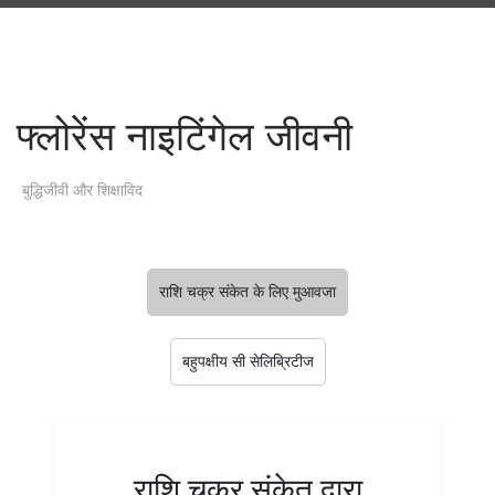
फ्लोरेंस नाइटिंगेल जीवनी
बुद्धिजीवी और शिक्षाविद
राशि चक्र संकेत के लिए मुआवजा
बहुपक्षीय सी सेलिब्रिटीज
राशि चक्र संकेत द्वारा