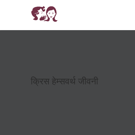
क्रिस हेम्सवर्थ जीवनी