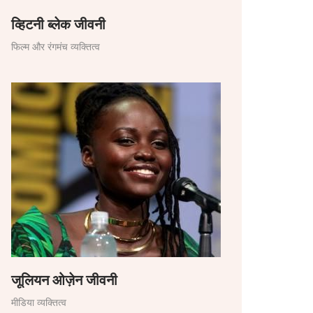
व्हिटनी ब्लेक जीवनी
फिल्म और रंगमंच व्यक्तित्व
जूलियन ओज़ेन जीवनी
मीडिया व्यक्तित्व