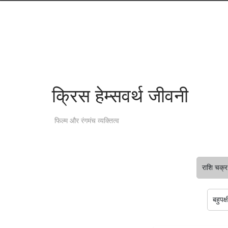
क्रिस हेम्सवर्थ जीवनी
फिल्म और रंगमंच व्यक्तित्व
राशि चक्र
बहुपक्