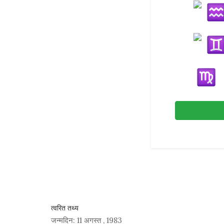
त्वरित तथ्य
जन्मदिन:
11 अगस्त
,
1983