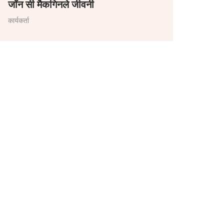
जॉन सी मैकगिनले जीवनी
कार्यकर्ता