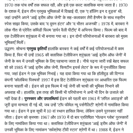
1970 तक पांच वर्षों तक सफल रही, और इसे एक कल्ट क्लासिक माना जाता है। 1970
के दशक में, ईडन तीन प्रमुख भूमिकाओं में दिखाई दी, एक 'ए हॉलिंग इन द वुड्स' थी,
जहां उन्होंने अपने 'आई ड्रीम ऑफ जेनी' के सह-कलाकार लैरी हैगमैन के साथ स्क्रीन
स्पेस साझा किया, उसके बाद 'द वूमन हंटर' और 'द भीतर अजनबी'। 1978 में, बारबरा ने
लोक गीत से प्रेरित कॉमेडी फिल्म 'हार्पर वैली पीटीए' में अभिनय किया। फिल्म को बाद में
एक टेलीविजन श्रृंखला में भी बनाया गया था। इन दोनों परियोजनाओं में बारबरा को मुख्य
भूमिकाएँ मिलीं।
उद्धरण:
सोचना
प्रमुख कृतियाँ
हालांकि बारबरा ने कई वर्षों में कई परियोजनाओं में काम
किया है, फिर भी उन्हें 1965 की क्लासिक टेलीविजन श्रृंखला 'आई ड्रीम ऑफ जेनी' में
जेनी के रूप में उनकी भूमिका के लिए पहचाना जाता है। नीचे पढ़ना जारी रखें बेहद सफल
शो को 1985 में 'आई ड्रीम ऑफ जेनी, फिफ्टीन इयर्स लेटर' के रूप में पुनर्जीवित किया
गया, जहां ईडन ने एक भूमिका निभाई। यह दावा किया गया था कि हॉलीवुड की दिग्गज
कंपनी 'कोलंबिया पिक्चर्स' 1997 में इस हिट टेलीविजन श्रृंखला पर आधारित एक फिल्म
बनाना चाहती थी। ईडन को इस फिल्म में नई जेनी की चाची की भूमिका निभाने की
अफवाह थी। हालांकि, इस तरह की किसी भी परियोजना ने अभी भी दिन के उजाले को
नहीं देखा है।
पुरस्कार और उपलब्धियां
ईडन को पहली बार 1961 में 'लॉरेल अवार्ड्स' की
जूरी द्वारा मान्यता दी गई थी, जब उन्हें 'टॉप फीमेल न्यू पर्सनैलिटी' श्रेणी में नामांकित किया
गया था। ईडन ने इस सूची में 10 वां स्थान हासिल किया, लेकिन उसने पुरस्कार नहीं
जीता। ईडन को क्रमशः 1967 और 1970 में दो बार प्रतिष्ठित 'गोल्डन ग्लोब' पुरस्कारों
के लिए नामांकित किया गया था। क्लासिक टेलीविजन श्रृंखला 'आई ड्रीम ऑफ जेनी' में
उनकी भूमिका के लिए नामांकन 'सर्वश्रेष्ठ टीवी स्टार' श्रेणी में था। 1988 में, ईडन ने