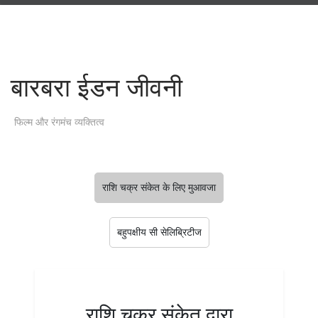
बारबरा ईडन जीवनी
फिल्म और रंगमंच व्यक्तित्व
राशि चक्र संकेत के लिए मुआवजा
बहुपक्षीय सी सेलिब्रिटीज
राशि चक्र संकेत द्वारा