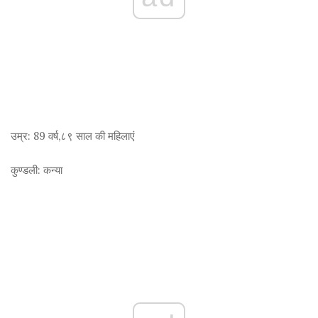
उम्र:
89 वर्ष,८९ साल की महिलाएं
कुण्डली:
कन्या