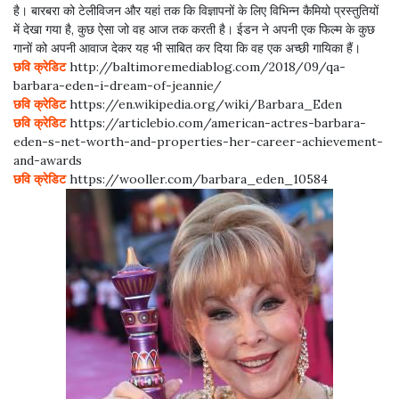
है। बारबरा को टेलीविजन और यहां तक ​​कि विज्ञापनों के लिए विभिन्न कैमियो प्रस्तुतियों
में देखा गया है, कुछ ऐसा जो वह आज तक करती है। ईडन ने अपनी एक फिल्म के कुछ
गानों को अपनी आवाज देकर यह भी साबित कर दिया कि वह एक अच्छी गायिका हैं।
छवि क्रेडिट
http://baltimoremediablog.com/2018/09/qa-
barbara-eden-i-dream-of-jeannie/
छवि क्रेडिट
https://en.wikipedia.org/wiki/Barbara_Eden
छवि क्रेडिट
https://articlebio.com/american-actres-barbara-
eden-s-net-worth-and-properties-her-career-achievement-
and-awards
छवि क्रेडिट
https://wooller.com/barbara_eden_10584