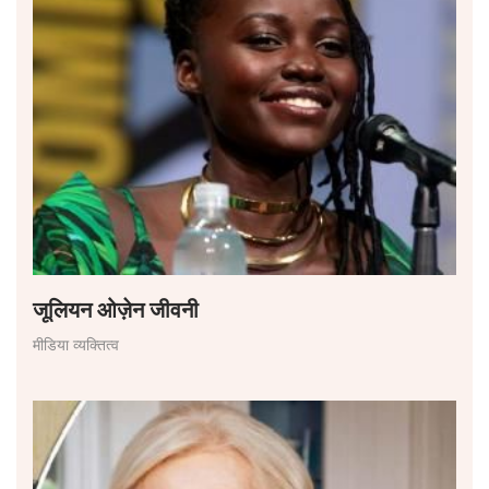
जूलियन ओज़ेन जीवनी
मीडिया व्यक्तित्व