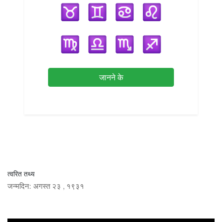
जानने के
त्वरित तथ्य
जन्मदिन:
अगस्त २३
,
१९३१