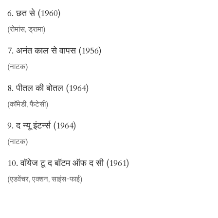
6. छत से (1960)
(रोमांस, ड्रामा)
7. अनंत काल से वापस (1956)
(नाटक)
8. पीतल की बोतल (1964)
(कॉमेडी, फैंटेसी)
9. द न्यू इंटर्न्स (1964)
(नाटक)
10. वॉयेज टू द बॉटम ऑफ द सी (1961)
(एडवेंचर, एक्शन, साइंस-फाई)