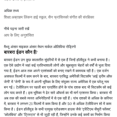
अधिक तथ्य
शिक्षा:
अब्राहम लिंकन हाई स्कूल, सैन फ्रांसिस्को संगीत की संरक्षिका
नीचे पढ़ना जारी रखें
आप के लिए अनुशंसित
मैथ्यू अंसार माइकल अंसार मेघन मार्कल ओलिविया रोड्रिगो
बारबरा ईडन कौन है?
बारबरा ईडन उन कुछ कालातीत सुंदरियों में से एक हैं जिन्हें हॉलीवुड ने कभी बनाया है।
एक ऐसे उद्योग में जहां कई प्रतिभाशाली लोगों और खूबसूरत चेहरों को वर्षों से भुला दिया
गया है, ईडन आज तक अपने प्रशंसकों को बनाए रखने में कामयाब रही है। एक दर्जन
असफल फिल्मों में काम करने के बाद, बारबरा प्रसिद्ध अमेरिकी सिटकॉम 'आई ड्रीम ऑफ
जेनी' में 'जेनी' के रूप में अपनी भूमिका के लिए संयुक्त राज्य अमेरिका में एक घरेलू नाम
बन गई। टेलीविज़न पर पहली बार प्रदर्शित होने के पांच दशक बाद भी सिटकॉम को कई
लोग याद करते हैं। इस भूमिका ने ढेर सारे ऑफर्स का भी मार्ग प्रशस्त किया। बारबरा भी
अब तक की सबसे व्यस्त अभिनेत्रियों में से एक रही हैं। पांच दशकों से अधिक के करियर
में, बारबरा ने लगभग 21 फिल्मों में काम किया है और 50 से अधिक टेलीविजन शो में काम
किया है। ईडन हॉलीवुड के सभी प्रमुख प्रोडक्शन हाउस जैसे 'ट्वेंटिएथ सेंचुरी फॉक्स',
'कोलंबिया' और 'ट्रिस्टार' से भी जुड़ी रही हैं, जिन्होंने उनके कई कामों का निर्माण किया