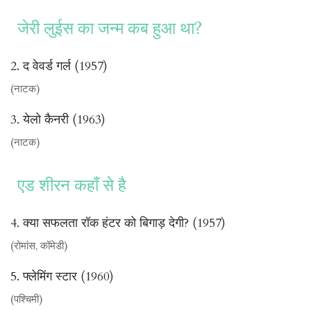
जेरी लुईस का जन्म कब हुआ था?
2. द वेवर्ड गर्ल (1957)
(नाटक)
3. येलो कैनरी (1963)
(नाटक)
एड शीरन कहाँ से है
4. क्या सफलता रॉक हंटर को बिगाड़ देगी? (1957)
(रोमांस, कॉमेडी)
5. फ्लेमिंग स्टार (1960)
(पश्चिमी)